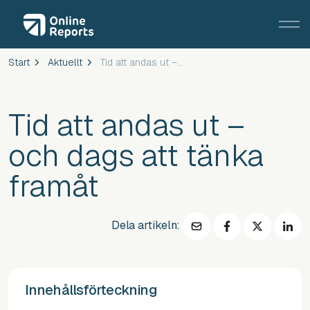
Start
Aktuellt
Tid att andas ut – och dags att tänka framåt
Tid att andas ut –
och dags att tänka
framåt
Dela artikeln:
Innehållsförteckning