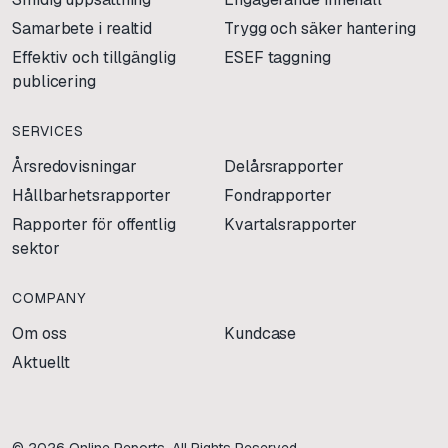
Samarbete i realtid
Trygg och säker hantering
Effektiv och tillgänglig
ESEF taggning
publicering
SERVICES
Årsredovisningar
Delårsrapporter
Hållbarhetsrapporter
Fondrapporter
Rapporter för offentlig
Kvartalsrapporter
sektor
COMPANY
Om oss
Kundcase
Aktuellt