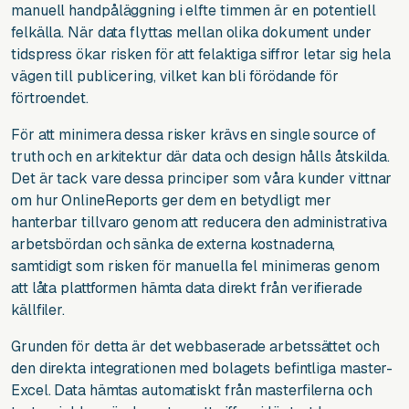
manuell handpåläggning i elfte timmen är en potentiell
felkälla. När data flyttas mellan olika dokument under
tidspress ökar risken för att felaktiga siffror letar sig hela
vägen till publicering, vilket kan bli förödande för
förtroendet.
För att minimera dessa risker krävs en single source of
truth och en arkitektur där data och design hålls åtskilda.
Det är tack vare dessa principer som våra kunder vittnar
om hur OnlineReports ger dem en betydligt mer
hanterbar tillvaro genom att reducera den administrativa
arbetsbördan och sänka de externa kostnaderna,
samtidigt som risken för manuella fel minimeras genom
att låta plattformen hämta data direkt från verifierade
källfiler.
Grunden för detta är det webbaserade arbetssättet och
den direkta integrationen med bolagets befintliga master-
Excel. Data hämtas automatiskt från masterfilerna och