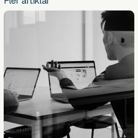
Fler artiklar