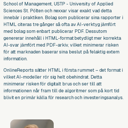
School of Management, USTP - University of Applied
Sciences St. Pölten och nexxar visar exakt vad detta
innebär i praktiken. Bolag som publicerar sina rapporter i
HTML citeras tre gånger så ofta av AI-verktyg jämfört
med bolag som enbart publicerar PDF. Dessutom
genererar innehåll i HTML-format betydligt mer korrekta
AI-svar jämfört med PDF-arkiv, vilket minimerar risken
för att marknaden baserar sina beslut på felaktig extern
information.
OnlineReports sätter HTML i första rummet – det format i
vilket AI-modeller rör sig helt obehindrat. Detta
minimerar risken för digitalt brus och ser till att
informationen når fram till de algoritmer som på kort tid
blivit en primär källa för research och investeringsanalys.