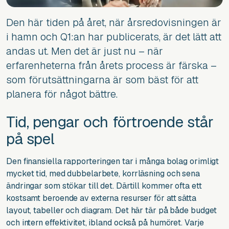
Den här tiden på året, när årsredovisningen är
i hamn och Q1:an har publicerats, är det lätt att
andas ut. Men det är just nu – när
erfarenheterna från årets process är färska –
som förutsättningarna är som bäst för att
planera för något bättre.
Tid, pengar och förtroende står
på spel
Den finansiella rapporteringen tar i många bolag orimligt
mycket tid, med dubbelarbete, korrläsning och sena
ändringar som stökar till det. Därtill kommer ofta ett
kostsamt beroende av externa resurser för att sätta
layout, tabeller och diagram. Det här tär på både budget
och intern effektivitet, ibland också på humöret. Varje