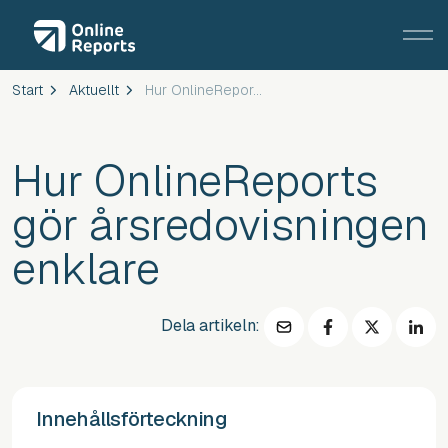
Start
Aktuellt
Hur OnlineReports gör årsredovisningen enklare
Hur OnlineReports
gör årsredovisningen
enklare
Dela artikeln:
Innehållsförteckning