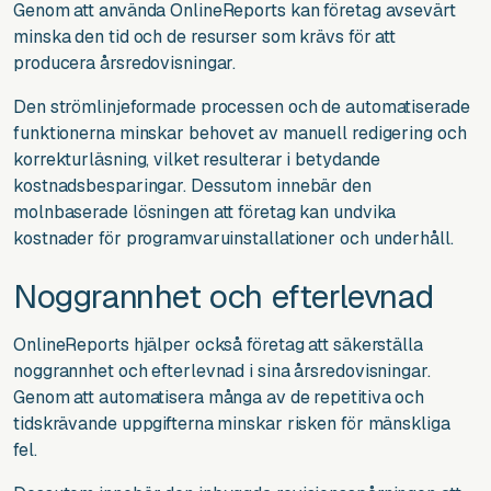
Genom att använda OnlineReports kan företag avsevärt
minska den tid och de resurser som krävs för att
producera årsredovisningar.
Den strömlinjeformade processen och de automatiserade
funktionerna minskar behovet av manuell redigering och
korrekturläsning, vilket resulterar i betydande
kostnadsbesparingar. Dessutom innebär den
molnbaserade lösningen att företag kan undvika
kostnader för programvaruinstallationer och underhåll.
Noggrannhet och efterlevnad
OnlineReports hjälper också företag att säkerställa
noggrannhet och efterlevnad i sina årsredovisningar.
Genom att automatisera många av de repetitiva och
tidskrävande uppgifterna minskar risken för mänskliga
fel.