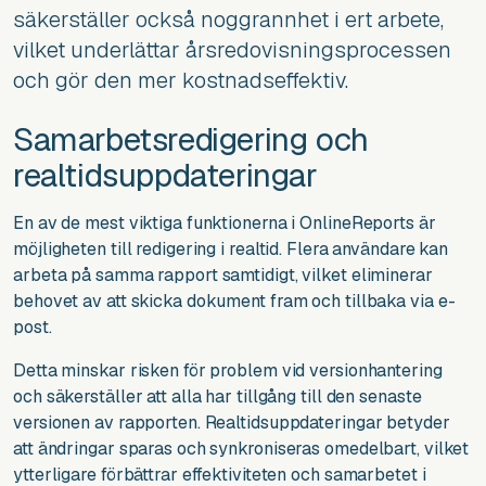
säkerställer också noggrannhet i ert arbete,
vilket underlättar årsredovisningsprocessen
och gör den mer kostnadseffektiv.
Samarbetsredigering och
realtidsuppdateringar
En av de mest viktiga funktionerna i OnlineReports är
möjligheten till redigering i realtid. Flera användare kan
arbeta på samma rapport samtidigt, vilket eliminerar
behovet av att skicka dokument fram och tillbaka via e-
post.
Detta minskar risken för problem vid versionhantering
och säkerställer att alla har tillgång till den senaste
versionen av rapporten. Realtidsuppdateringar betyder
att ändringar sparas och synkroniseras omedelbart, vilket
ytterligare förbättrar effektiviteten och samarbetet i