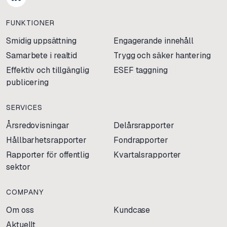
FUNKTIONER
Smidig uppsättning
Engagerande innehåll
Samarbete i realtid
Trygg och säker hantering
Effektiv och tillgänglig
ESEF taggning
publicering
SERVICES
Årsredovisningar
Delårsrapporter
Hållbarhetsrapporter
Fondrapporter
Rapporter för offentlig
Kvartalsrapporter
sektor
COMPANY
Om oss
Kundcase
Aktuellt