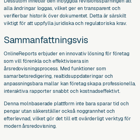
Dessutom innebär den inbyggda revisionsspårningen att
alla ändringar loggas, vilket ger en transparent och
verifierbar historik över dokumentet. Detta är särskilt
viktigt för att uppfylla juridiska och regulatoriska krav.
Sammanfattningsvis
OnlineReports erbjuder en innovativ lösning för företag
som vill förenkla och effektivisera sin
årsredovisningsprocess. Med funktioner som
samarbetsredigering, realtidsuppdateringar och
anpassningsbara mallar kan företag skapa professionella,
interaktiva rapporter snabbt och kostnadseffektivt.
Denna molnbaserade plattform inte bara sparar tid och
pengar utan säkerställer också noggrannhet och
efterlevnad, vilket gör det till ett ovärderligt verktyg för
modern årsredovisning.